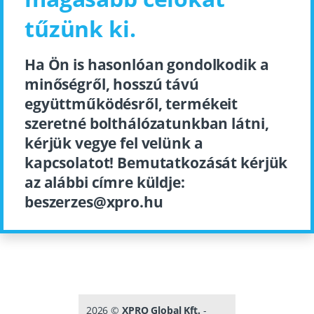
tűzünk ki.
Ha Ön is hasonlóan gondolkodik a
minőségről, hosszú távú
együttműködésről, termékeit
szeretné bolthálózatunkban látni,
kérjük vegye fel velünk a
kapcsolatot! Bemutatkozását kérjük
az alábbi címre küldje:
beszerzes@xpro.hu
2026 ©
XPRO Global Kft.
-